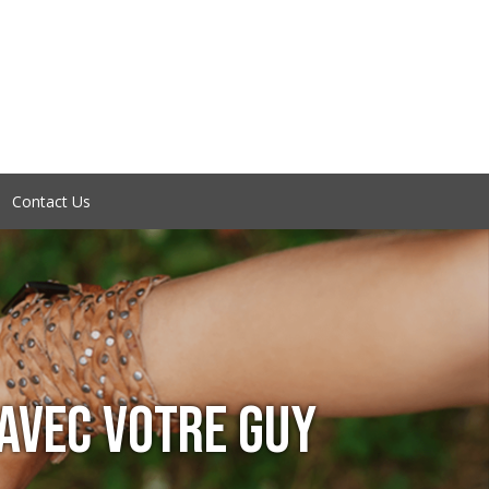
Contact Us
 AVEC VOTRE GUY