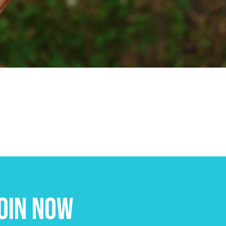
oin Now