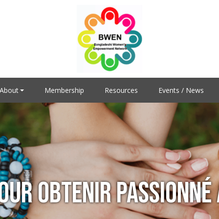
About
Membership
Resources
Events / News
OUR OBTENIR PASSIONNÉ