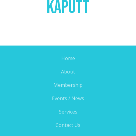
Kaputt
Home
About
Membership
Events / News
Services
Contact Us