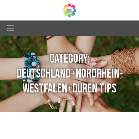
CATEGORY:
DEUTSCHLAND+NORDRHEIN-
WESTFALEN+DUREN TIPS