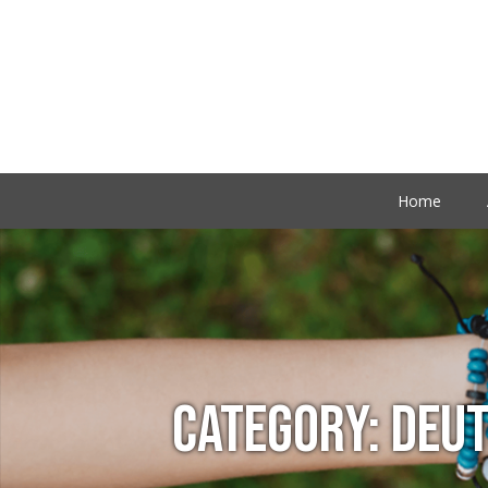
Home
CATEGORY:
DEU