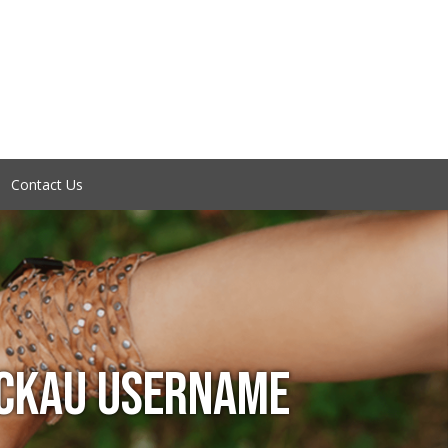
Contact Us
CKAU USERNAME