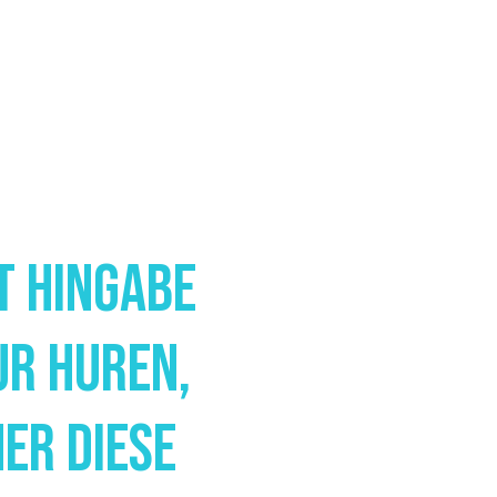
t Hingabe
ur Huren,
er Diese