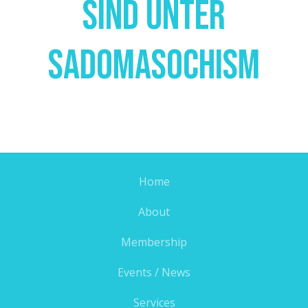
Sind Unter
Sadomasochism
Home
About
Membership
Events / News
Services