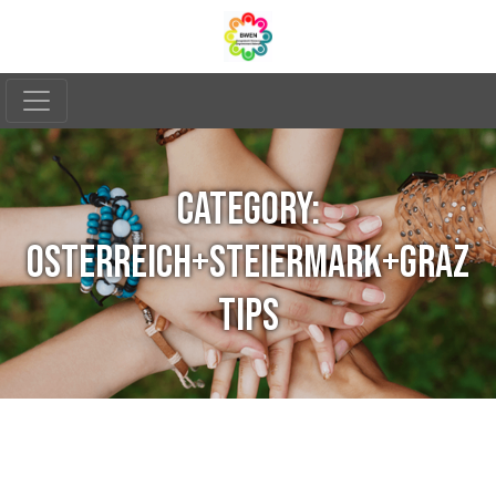
CATEGORY:
OSTERREICH+STEIERMARK+GRAZ
TIPS