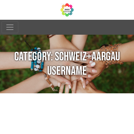
CATEGORY:
SCHWEIZ+AARGAU
USERNAME