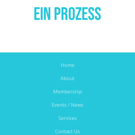
Ein Prozess
Home
About
Membership
Events / News
Services
Contact Us