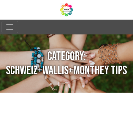
CATEGORY:
SCHWEIZ+WALLIS+MONTHEY TIPS