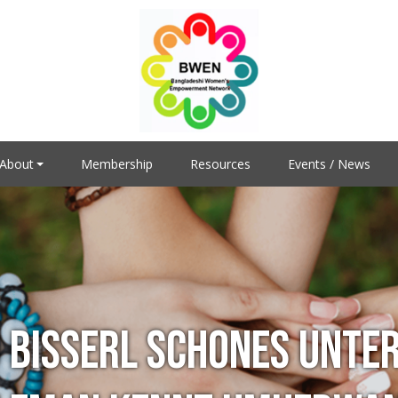
About
Membership
Resources
Events / News
 BISSERL SCHONES UNTE