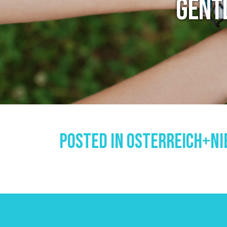
GENT
Posted In
Osterreich+ni