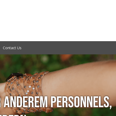
Contact Us
R ANDEREM PERSONNELS,