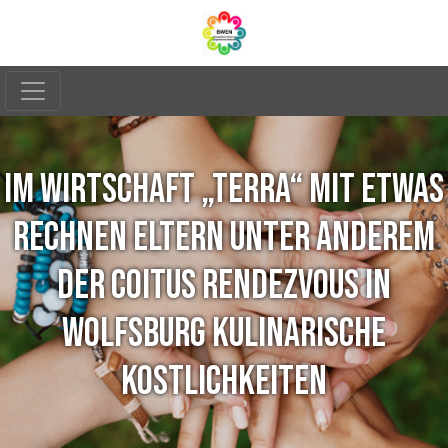
IM WIRTSCHAFT „TERRA“ MIT ETWAS
RECHNEN ELTERN UNTER ANDEREM
DER COITUS RENDEZVOUS IN
WOLFSBURG KULINARISCHE
KOSTLICHKEITEN