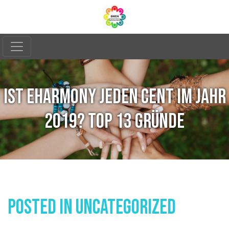
IST EHARMONY JEDEN CENT IM JAHR
2019? TOP 13 GRÜNDE
Posted In
Uncategorized