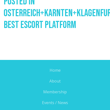
Posted In
Osterreich+karnten+klagenfu
Best Escort Platform
Home
About
Membership
Events / News