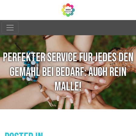
PERFEKTER SERVICE FUR JEDES DEN
GEMAHL BEI BEDARF: AUCH REIN
MALLE!