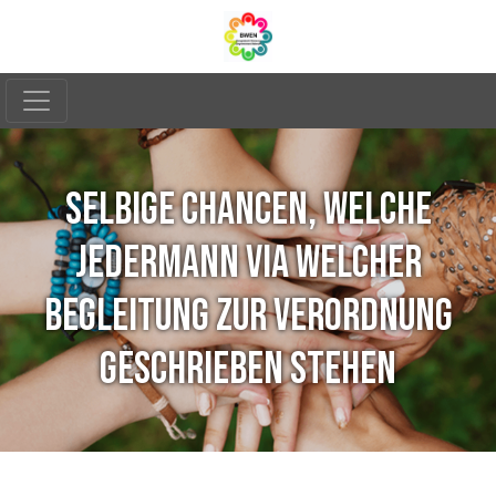
SELBIGE CHANCEN, WELCHE
JEDERMANN VIA WELCHER
BEGLEITUNG ZUR VERORDNUNG
GESCHRIEBEN STEHEN