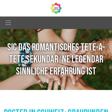
SIC DAS ROMANTISCHES TETE-A-
TETE SEKUNDAR ‘NE LEGENDAR
SINNLICHE ERFAHRUNG IST