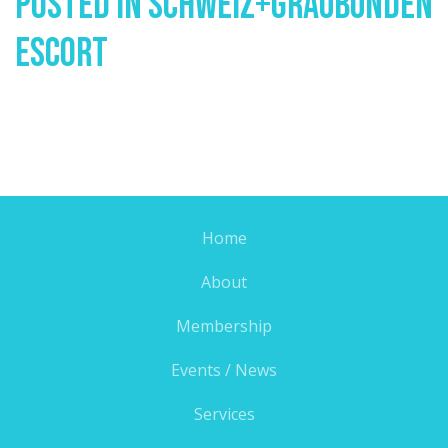
Posted In
Schweiz+graubunden
Escort
Home
About
Membership
Events / News
Services