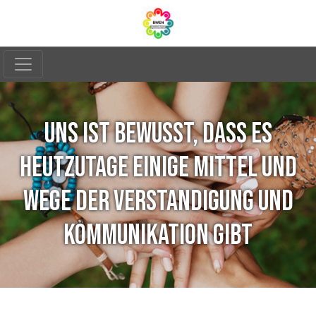
UNS IST BEWUSST, DASS ES
HEUTZUTAGE EINIGE MITTEL UND
WEGE DER VERSTANDIGUNG UND
KOMMUNIKATION GIBT