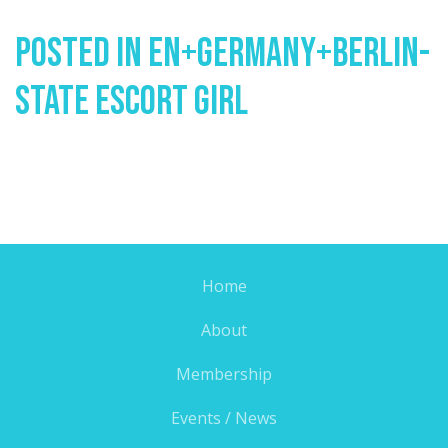
Posted In
En+germany+berlin-
State Escort Girl
Home
About
Membership
Events / News